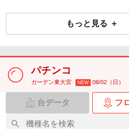
もっと見る ＋
パチンコ
ガーデン東大宮
08/02（日）
NEW
台データ
フ