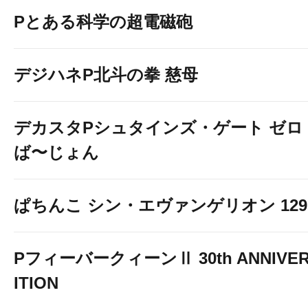
Pとある科学の超電磁砲
デジハネP北斗の拳 慈母
デカスタPシュタインズ・ゲート ゼロ
ば〜じょん
ぱちんこ シン・エヴァンゲリオン 129 LT
PフィーバークィーンⅡ 30th ANNIVER
ITION