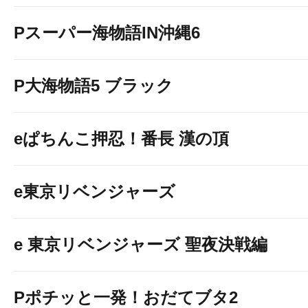
Pスーパー海物語IN沖縄6
P大海物語5 ブラック
eぱちんこ押忍！番長 漢の頂
e東京リベンジャーズ
e 東京リベンジャーズ 聖夜決戦編
Pポチッと一発！おだてブタ2