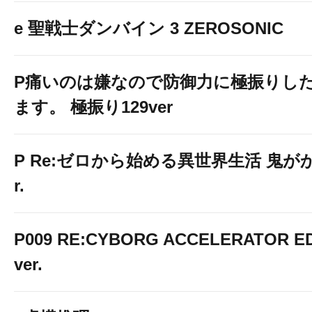
e 聖戦士ダンバイン 3 ZEROSONIC
P痛いのは嫌なので防御力に極振りし
ます。 極振り129ver
【ガーデングル
P Re:ゼロから始める異世界生活 鬼がかり
案内】
r.
P009 RE:CYBORG ACCELERATOR ED
ver.