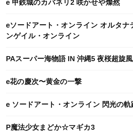
e 甲鉄城のカバネリ2 咲かせや燦然
eソードアート・オンライン オルタナ
ンゲイル・オンライン
PAスーパー海物語 IN 沖縄5 夜桜超旋風 9
e花の慶次〜黄金の一撃
e ソードアート・オンライン 閃光の軌
P魔法少女まどか☆マギカ3