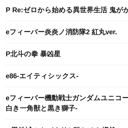
P Re:ゼロから始める異世界生活 鬼がかり
eフィーバー炎炎ノ消防隊2 紅丸ver.
P北斗の拳 暴凶星
e86-エイティシックス-
eフィーバー機動戦士ガンダムユニコー
白き一角獣と黒き獅子-