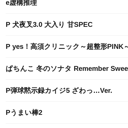
e虚構推理
P 犬夜叉3.0 大入り 甘SPEC
P yes！高須クリニック～超整形PINK
ぱちんこ 冬のソナタ Remember Sweet 
P弾球黙示録カイジ5 ざわっ…Ver.
Pうまい棒2