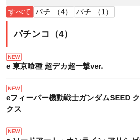
すべて
パチ （4）
パチ （1）
パチンコ（4）
NEW
e 東京喰種 超デカ超一撃ver.
NEW
eフィーバー機動戦士ガンダムSEED 
クス
NEW