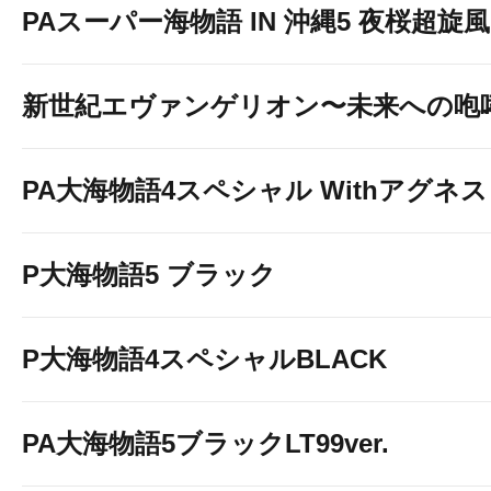
PAスーパー海物語 IN 沖縄5 夜桜超旋風 9
新世紀エヴァンゲリオン〜未来への咆
PA大海物語4スペシャル Withアグネ
P大海物語5 ブラック
P大海物語4スペシャルBLACK
PA大海物語5ブラックLT99ver.