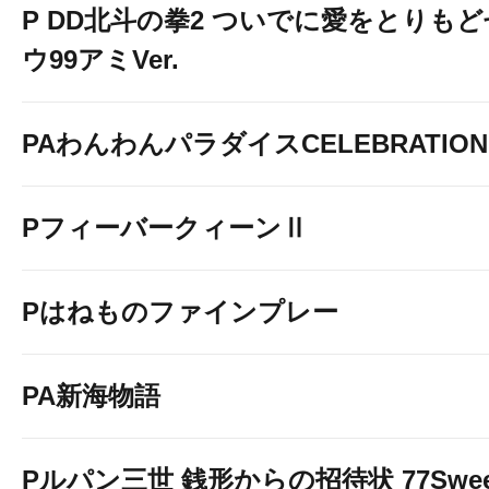
P DD北斗の拳2 ついでに愛をとりもどせ
ウ99アミVer.
PAわんわんパラダイスCELEBRATION
PフィーバークィーンⅡ
Pはねものファインプレー
PA新海物語
Pルパン三世 銭形からの招待状 77Sweet 