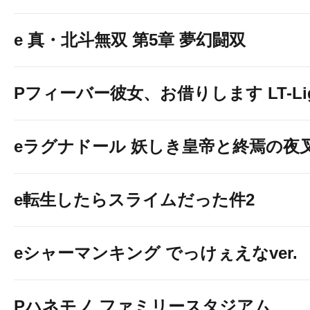
e 真・北斗無双 第5章 夢幻闘双
Pフィーバー彼女、お借りします LT-Light
eラグナドール 妖しき皇帝と終焉の夜
e転生したらスライムだった件2
eシャーマンキング でっけぇえなver.
Pハネモノ ファミリースタジアム