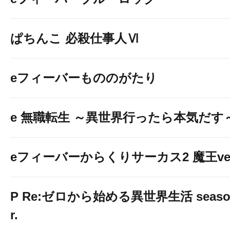
ぱちんこ 必殺仕事人Ⅵ
eフィーバーもののがたり
e 無職転生 ～異世界行ったら本気だす
eフィーバーからくりサーカス2 魔王ver
P Re:ゼロから始める異世界生活 season2
r.