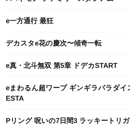
e一方通行 最狂
デカスタe花の慶次〜傾奇一転
e真・北斗無双 第5章 ドデカSTART
eまわるん超ワープ ギンギラパラダイス V
ESTA
Pリング 呪いの7日間3 ラッキートリガー