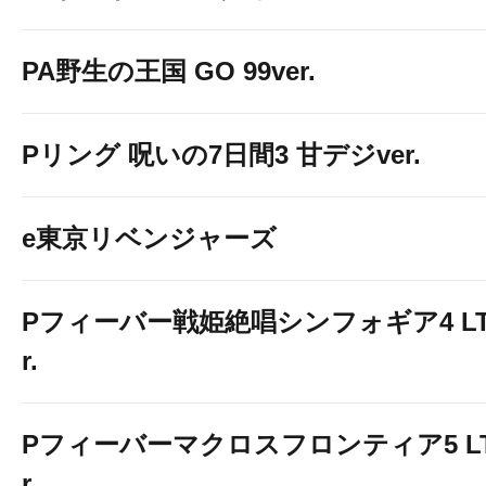
PA野生の王国 GO 99ver.
Pリング 呪いの7日間3 甘デジver.
e東京リベンジャーズ
Pフィーバー戦姫絶唱シンフォギア4 LT-Li
r.
Pフィーバーマクロスフロンティア5 LT-Li
r.