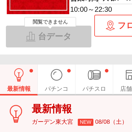
10:00～22:30
閲覧できません
フ
台データ
最新情報
パチンコ
パチスロ
店舗
最新情報
ガーデン東大宮
08/08（土）
NEW