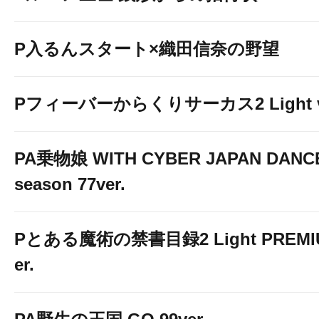
P入るんスタート×織田信奈の野望
Pフィーバーからくりサーカス2 Light v
PA乗物娘 WITH CYBER JAPAN DANC
season 77ver.
Pとある魔術の禁書目録2 Light PREMIUM
er.