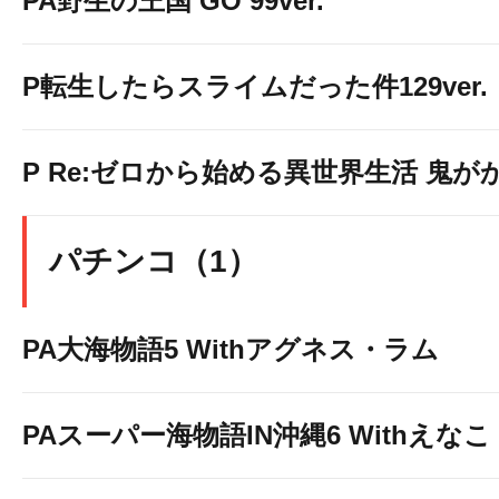
PA野生の王国 GO 99ver.
P転生したらスライムだった件129ver.
P Re:ゼロから始める異世界生活 鬼がかり 
パチンコ（1）
PA大海物語5 Withアグネス・ラム
PAスーパー海物語IN沖縄6 Withえなこ