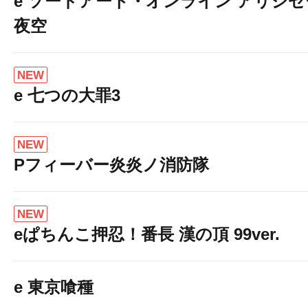
e ソードアート・オンライン アリシ
夜空
NEW
e 七つの大罪3
NEW
Pフィーバー炎炎ノ消防隊
NEW
eぱちんこ押忍！番長 漢の頂 99ver.
e 東京喰種