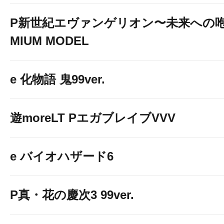
P新世紀エヴァンゲリオン〜未来への咆
MIUM MODEL
e 化物語 鬼99ver.
遊moreLT PエガブレイブVVV
e バイオハザード6
P真・花の慶次3 99ver.