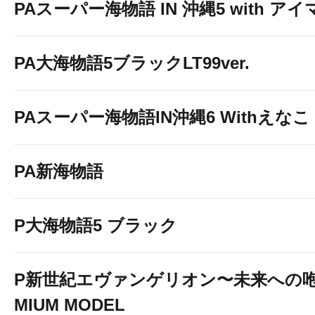
PAスーパー海物語 IN 沖縄5 with ア
PA大海物語5ブラックLT99ver.
PAスーパー海物語IN沖縄6 Withえなこ
PA新海物語
P大海物語5 ブラック
P新世紀エヴァンゲリオン〜未来への咆
MIUM MODEL