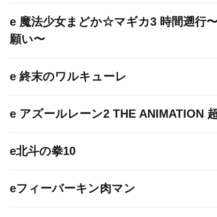
e 魔法少女まどか☆マギカ3 時間遡行
願い〜
e 終末のワルキューレ
e アズールレーン2 THE ANIMATION
e北斗の拳10
eフィーバーキン肉マン