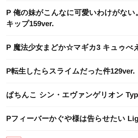
P 俺の妹がこんなに可愛いわけがない。
キップ159ver.
P 魔法少女まどか☆マギカ3 キュゥべえv
P転生したらスライムだった件129ver.
ぱちんこ シン・エヴァンゲリオン Typ
Pフィーバーかぐや様は告らせたい Light 