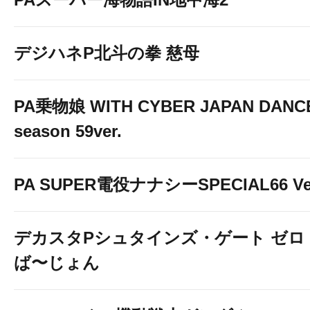
デジハネP北斗の拳 慈母
PA乗物娘 WITH CYBER JAPAN DANC
season 59ver.
PA SUPER電役ナナシーSPECIAL66 Ver
デカスタPシュタインズ・ゲート ゼロ
ば〜じょん