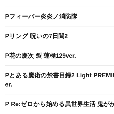
Pフィーバー炎炎ノ消防隊
Pリング 呪いの7日間2
P花の慶次 裂 蓮極129ver.
Pとある魔術の禁書目録2 Light PREMIUM
er.
P Re:ゼロから始める異世界生活 鬼がかり 