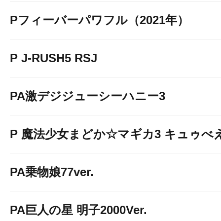
Pフィーバーパワフル（2021年）
P J-RUSH5 RSJ
PA激デジジューシーハニー3
P 魔法少女まどか☆マギカ3 キュゥべえv
PA乗物娘77ver.
PA巨人の星 明子2000Ver.