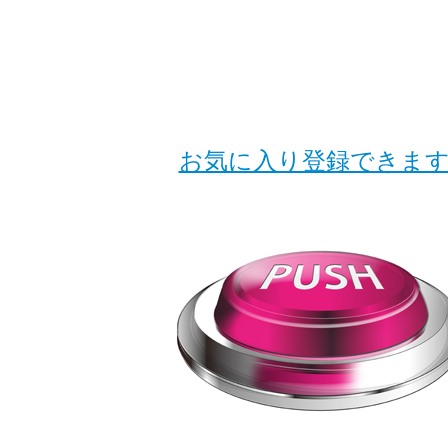
お気に入り登録できます