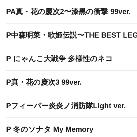
PA真・花の慶次2〜漆黒の衝撃 99ver.
P中森明菜・歌姫伝説〜THE BEST LE
P にゃんこ大戦争 多様性のネコ
P真・花の慶次3 99ver.
Pフィーバー炎炎ノ消防隊Light ver.
P 冬のソナタ My Memory