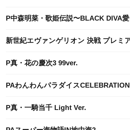
P中森明菜・歌姫伝説〜BLACK DIVA
新世紀エヴァンゲリオン 決戦 プレミ
P真・花の慶次3 99ver.
PAわんわんパラダイスCELEBRATION
P真・一騎当千 Light Ver.
PAスーパー海物語IN地中海2