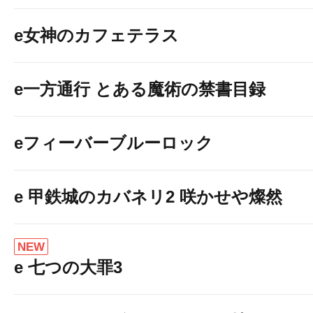
e女神のカフェテラス
e一方通行 とある魔術の禁書目録
eフィーバーブルーロック
e 甲鉄城のカバネリ2 咲かせや燦然
NEW
e 七つの大罪3