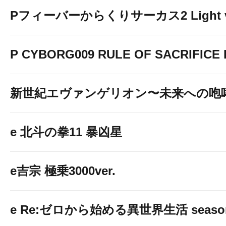
Pフィーバーからくりサーカス2 Light v
P CYBORG009 RULE OF SACRIFICE L
新世紀エヴァンゲリオン〜未来への咆
e 北斗の拳11 暴凶星
e吉宗 極乗3000ver.
e Re:ゼロから始める異世界生活 seaso