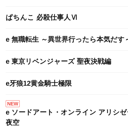
ぱちんこ 必殺仕事人Ⅵ
e 無職転生 ～異世界行ったら本気だす
e 東京リベンジャーズ 聖夜決戦編
e牙狼12黄金騎士極限
NEW
e ソードアート・オンライン アリシ
夜空