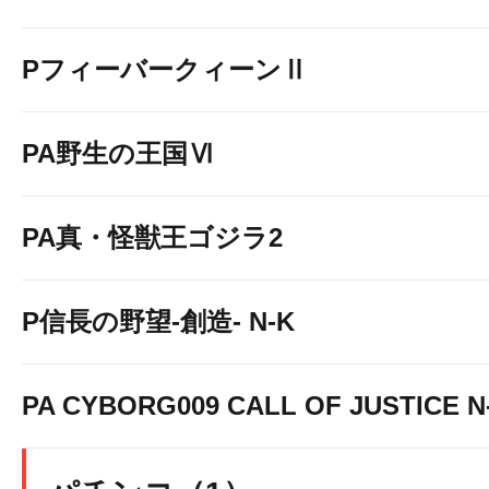
PフィーバークィーンⅡ
PA野生の王国Ⅵ
PA真・怪獣王ゴジラ2
P信長の野望-創造- N-K
PA CYBORG009 CALL OF JUSTICE N