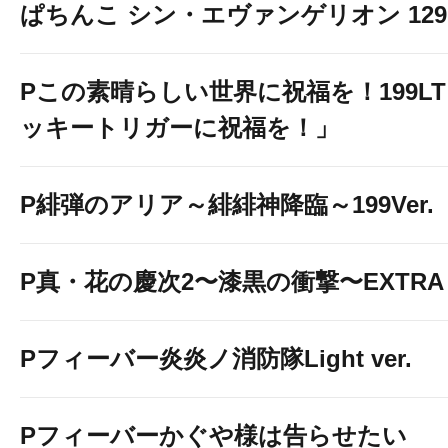
ぱちんこ シン・エヴァンゲリオン 129 LT
Pこの素晴らしい世界に祝福を！199L
ッキートリガーに祝福を！」
P緋弾のアリア～緋緋神降臨～199Ver.
P真・花の慶次2〜漆黒の衝撃〜EXTRA 
Pフィーバー炎炎ノ消防隊Light ver.
Pフィーバーかぐや様は告らせたい