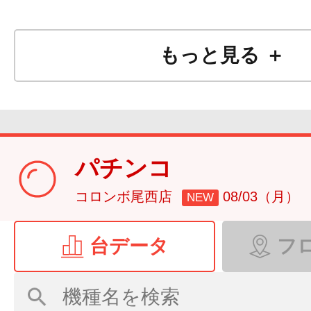
もっと見る ＋
パチンコ
コロンボ尾西店
08/03（月）
NEW
台データ
フ