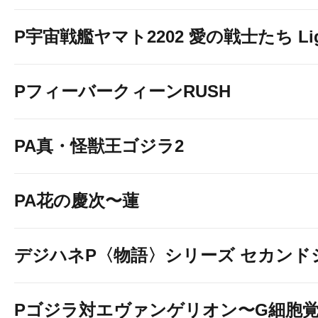
P宇宙戦艦ヤマト2202 愛の戦士たち Light
PフィーバークィーンRUSH
PA真・怪獣王ゴジラ2
PA花の慶次〜蓮
デジハネP〈物語〉シリーズ セカンド
Pゴジラ対エヴァンゲリオン〜G細胞覚醒