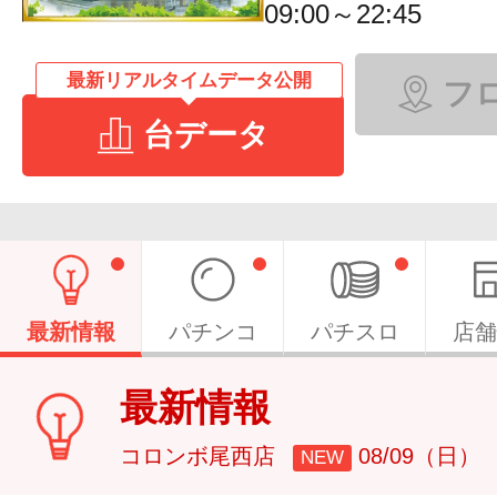
09:00～22:45
最新リアルタイムデータ公開
フ
台データ
最新情報
パチンコ
パチスロ
店舗
最新情報
コロンボ尾西店
08/09（日）
NEW