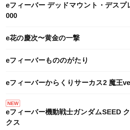
eフィーバー デッドマウント・デスプレ
000
e花の慶次〜黄金の一撃
eフィーバーもののがたり
eフィーバーからくりサーカス2 魔王ver
NEW
eフィーバー機動戦士ガンダムSEED 
クス