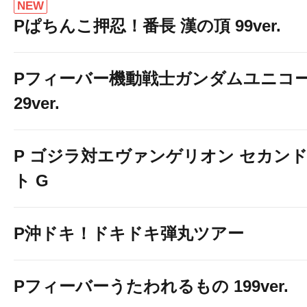
NEW
Pぱちんこ押忍！番長 漢の頂 99ver.
Pフィーバー機動戦士ガンダムユニコー
29ver.
P ゴジラ対エヴァンゲリオン セカン
ト G
P沖ドキ！ドキドキ弾丸ツアー
Pフィーバーうたわれるもの 199ver.