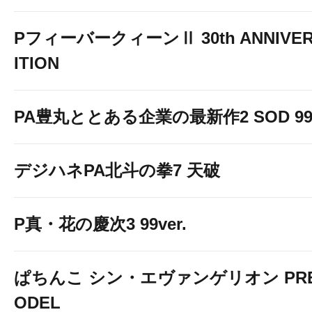
PフィーバークィーンⅡ 30th ANNIVER
ITION
PA豊丸ととある企業の最新作2 SOD 99v
デジハネPA北斗の拳7 天破
P真・花の慶次3 99ver.
ぱちんこ シン・エヴァンゲリオン PREM
ODEL