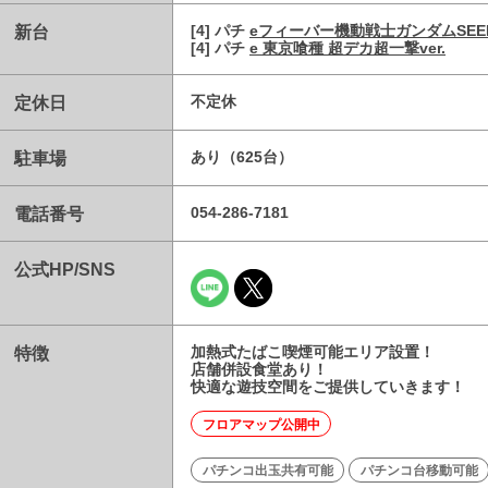
新台
[4] パチ
eフィーバー機動戦士ガンダムSEE
[4] パチ
e 東京喰種 超デカ超一撃ver.
定休日
不定休
駐車場
あり（625台）
電話番号
054-286-7181
公式HP/SNS
特徴
加熱式たばこ喫煙可能エリア設置！
店舗併設食堂あり！
快適な遊技空間をご提供していきます！
フロアマップ公開中
パチンコ出玉共有可能
パチンコ台移動可能