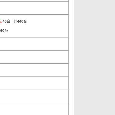
玉
40台
計440台
60台