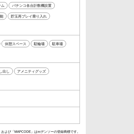
テム
パチンコ各台計数機設置
能
貯玉再プレイ乗り入れ
休憩スペース
駐輪場
駐車場
し出し
アメニティグッズ
および「MAPCODE」は㈱デンソーの登録商標です。