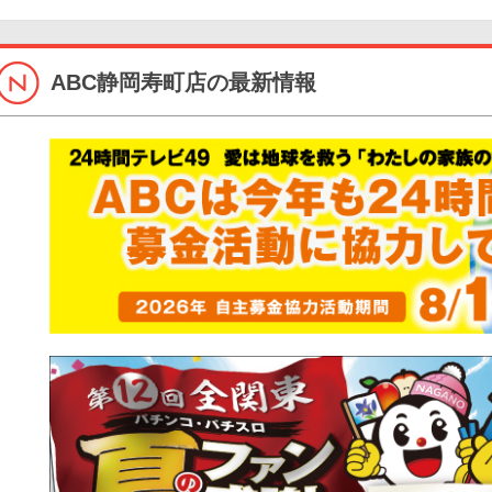
ABC静岡寿町店の最新情報