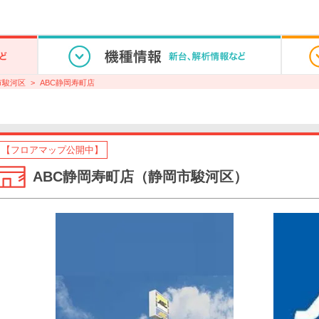
市駿河区
ABC静岡寿町店
【フロアマップ公開中】
ABC静岡寿町店（静岡市駿河区）