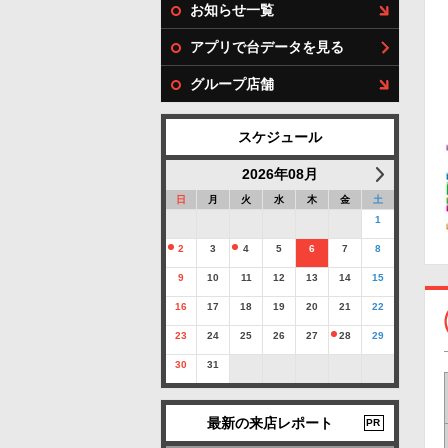
お知らせ一覧
アプリで台データを見る
グループ店舗
スケジュール
2026年08月
日
月
火
水
木
金
土
1
2
3
4
5
6
7
8
9
10
11
12
13
14
15
16
17
18
19
20
21
22
23
24
25
26
27
28
29
30
31
最新の来店レポート
PR