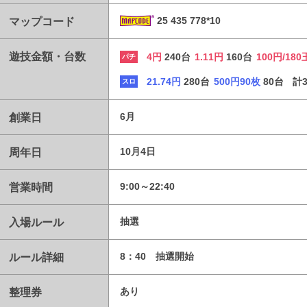
マップコード
25 435 778*10
遊技金額・台数
4円
240台
1.11円
160台
100円/180
パチ
21.74円
280台
500円90枚
80台
計3
スロ
創業日
6月
周年日
10月4日
営業時間
9:00～22:40
入場ルール
抽選
ルール詳細
8：40 抽選開始
整理券
あり