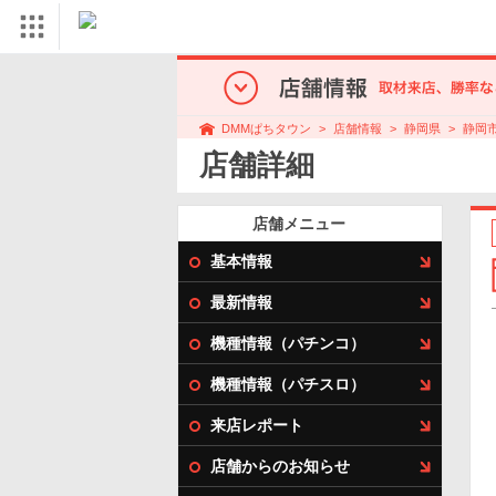
店舗情報
静岡県
静岡
DMMぱちタウン
店舗詳細
店舗メニュー
基本情報
最新情報
機種情報（パチンコ）
機種情報（パチスロ）
来店レポート
店舗からのお知らせ