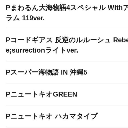
Pまわるん大海物語4スペシャル With
ラム 119ver.
Pコードギアス 反逆のルルーシュ Rebelli
e;surrectionライトver.
Pスーパー海物語 IN 沖縄5
PニュートキオGREEN
Pニュートキオ ハカマタイプ