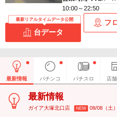
10:00～22:50
最新リアルタイムデータ公開
フ
台データ
最新情報
パチンコ
パチスロ
店舗
最新情報
ガイア大塚北口店
08/08（土
NEW