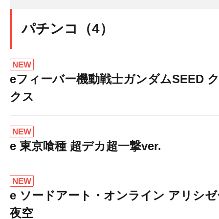
パチンコ（4）
NEW
eフィーバー機動戦士ガンダムSEED 
クス
NEW
e 東京喰種 超デカ超一撃ver.
NEW
e ソードアート・オンライン アリシ
夜空