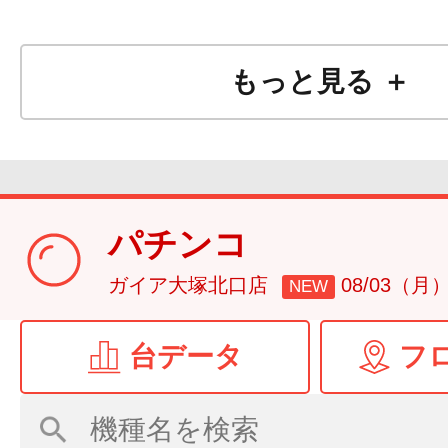
もっと見る ＋
パチンコ
ガイア大塚北口店
08/03（月
NEW
台データ
フ