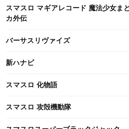
スマスロ マギアレコード 魔法少女ま
カ外伝
バーサスリヴァイズ
新ハナビ
スマスロ 化物語
スマスロ 攻殻機動隊