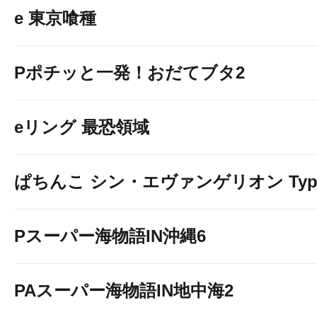
e 東京喰種
Pポチッと一発！おだてブタ2
eリング 最恐領域
ぱちんこ シン・エヴァンゲリオン Typ
Pスーパー海物語IN沖縄6
PAスーパー海物語IN地中海2