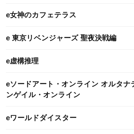
e女神のカフェテラス
e 東京リベンジャーズ 聖夜決戦編
e虚構推理
eソードアート・オンライン オルタナ
ンゲイル・オンライン
eワールドダイスター