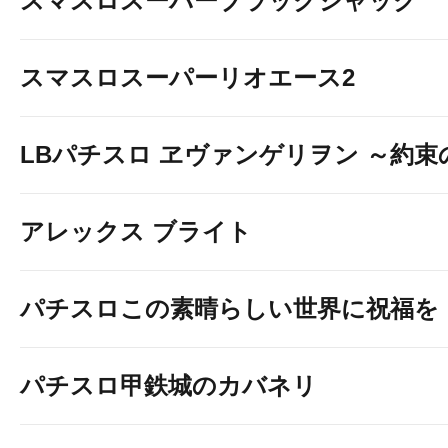
スマスロスーパーブラックジャック
スマスロスーパーリオエース2
LBパチスロ ヱヴァンゲリヲン ～約束
アレックス ブライト
パチスロこの素晴らしい世界に祝福を
パチスロ甲鉄城のカバネリ