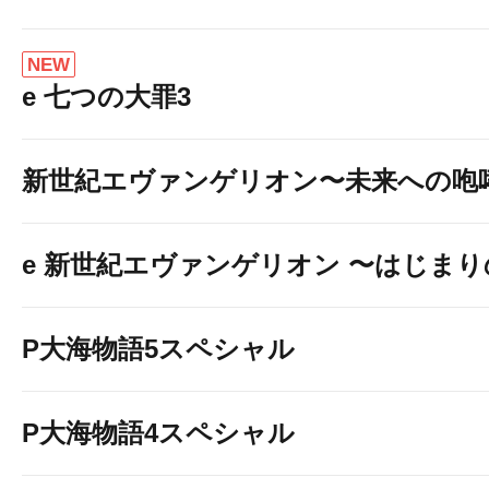
NEW
e 七つの大罪3
新世紀エヴァンゲリオン〜未来への咆
e 新世紀エヴァンゲリオン 〜はじま
P大海物語5スペシャル
P大海物語4スペシャル