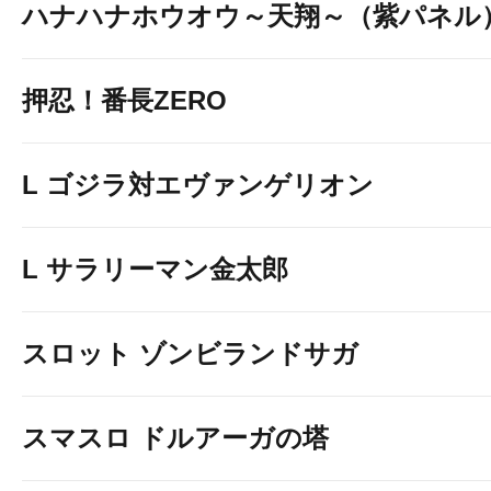
ハナハナホウオウ～天翔～（紫パネル
押忍！番長ZERO
L ゴジラ対エヴァンゲリオン
L サラリーマン金太郎
スロット ゾンビランドサガ
スマスロ ドルアーガの塔