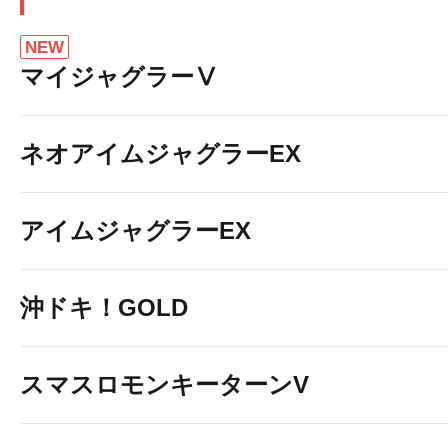
NEW
マイジャグラーⅤ
ネオアイムジャグラーEX
アイムジャグラーEX
沖ドキ！GOLD
スマスロモンキーターンV