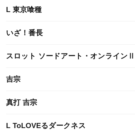
L 東京喰種
いざ！番長
スロット ソードアート・オンラインⅡ
吉宗
真打 吉宗
L ToLOVEるダークネス