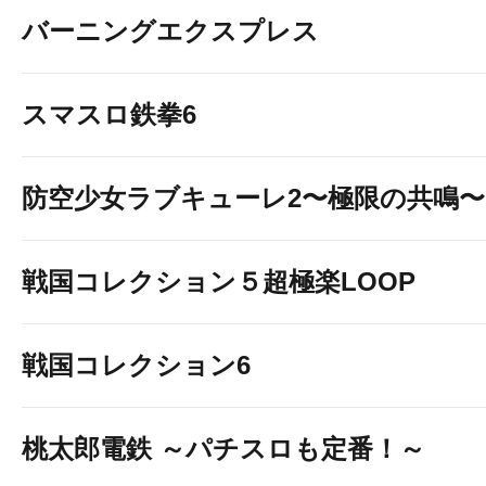
バーニングエクスプレス
スマスロ鉄拳6
防空少女ラブキューレ2〜極限の共鳴〜
戦国コレクション５超極楽LOOP
戦国コレクション6
桃太郎電鉄 ～パチスロも定番！～