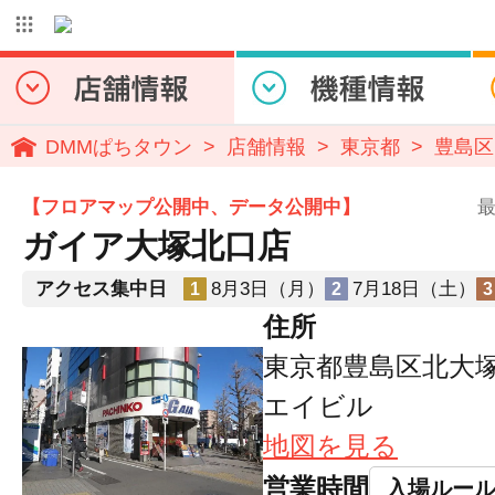
DMMぱちタウン
店舗情報
東京都
豊島区
【フロアマップ公開中、データ公開中】
最
ガイア大塚北口店
アクセス集中日
8月3日（月）
7月18日（土）
1
2
3
住所
東京都豊島区北大塚2-
エイビル
地図を見る
営業時間
入場ルー