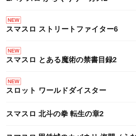
NEW
スマスロ ストリートファイター6
NEW
スマスロ とある魔術の禁書目録2
NEW
スロット ワールドダイスター
スマスロ 北斗の拳 転生の章2