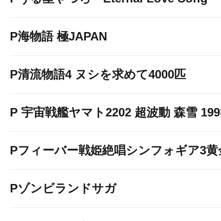
P海物語 極JAPAN
P清流物語4 ヌシを求めて4000匹
P 宇宙戦艦ヤマト2202 超波動 森雪 199LT
Pフィーバー戦姫絶唱シンフォギア3黄
Pゾンビランドサガ