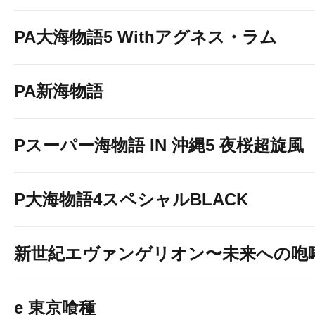
PA大海物語5 Withアグネス・ラム
PA新海物語
Pスーパー海物語 IN 沖縄5 夜桜超旋風
P大海物語4スペシャルBLACK
新世紀エヴァンゲリオン〜未来への咆
e 東京喰種