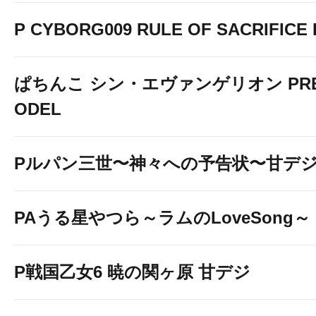
P CYBORG009 RULE OF SACRIFICE L
ぱちんこ シン・エヴァンゲリオン PREM
ODEL
Pルパン三世〜神々への予告状〜甘デ
PAうる星やつら～ラムのLoveSong～
P戦国乙女6 暁の関ヶ原 甘デジ