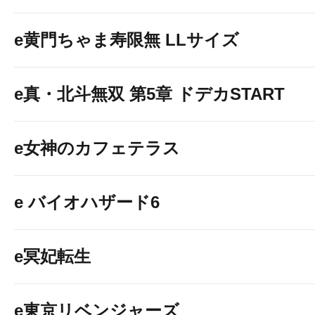
e黄門ちゃま寿限無 LLサイズ
e真・北斗無双 第5章 ドデカSTART
e女神のカフェテラス
e バイオハザード6
e冥妃転生
e東京リベンジャーズ