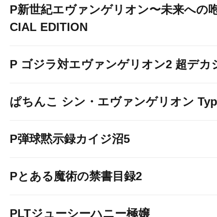
P新世紀エヴァンゲリオン〜未来への咆
CIAL EDITION
P ゴジラ対エヴァンゲリオン2 超デカ
ぱちんこ シン・エヴァンゲリオン Typ
P弾球黙示録カイジ沼5
Pとある魔術の禁書目録2
PLTジューシーハニー極嬢