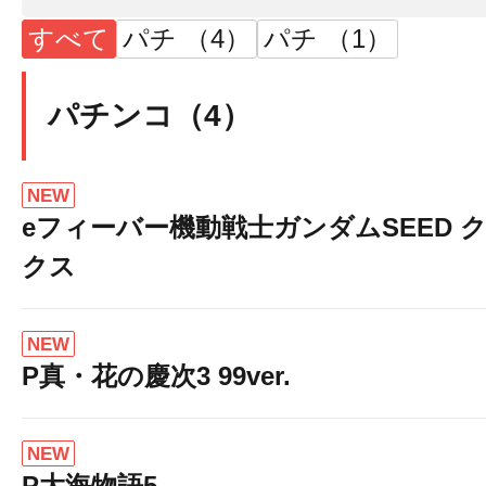
すべて
パチ （4）
パチ （1）
パチンコ（4）
NEW
eフィーバー機動戦士ガンダムSEED 
クス
NEW
P真・花の慶次3 99ver.
NEW
P大海物語5