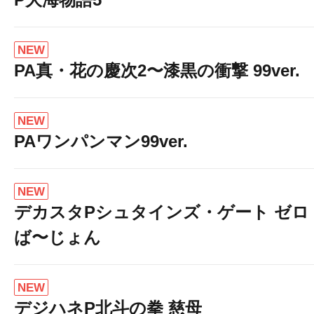
NEW
PA真・花の慶次2〜漆黒の衝撃 99ver.
NEW
PAワンパンマン99ver.
NEW
デカスタPシュタインズ・ゲート ゼロ
ば〜じょん
NEW
デジハネP北斗の拳 慈母