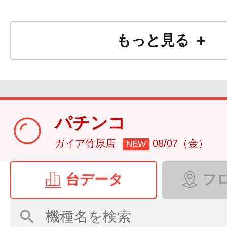
もっと見る ＋
パチンコ
ガイア竹原店
08/07（金）
NEW
台データ
フ