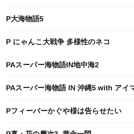
P大海物語5
P にゃんこ大戦争 多様性のネコ
PAスーパー海物語IN地中海2
PAスーパー海物語 IN 沖縄5 with ア
Pフィーバーかぐや様は告らせたい
P真・花の慶次3 -黄金一閃-