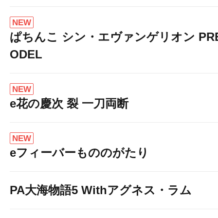
NEW
ぱちんこ シン・エヴァンゲリオン PREM
ODEL
NEW
e花の慶次 裂 一刀両断
NEW
eフィーバーもののがたり
PA大海物語5 Withアグネス・ラム