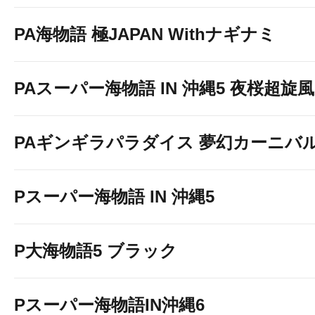
PA海物語 極JAPAN Withナギナミ
PAスーパー海物語 IN 沖縄5 夜桜超旋風 9
PAギンギラパラダイス 夢幻カーニバル 強
Pスーパー海物語 IN 沖縄5
P大海物語5 ブラック
Pスーパー海物語IN沖縄6