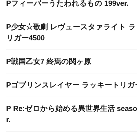
Pフィーバーうたわれるもの 199ver.
P少女☆歌劇 レヴュースタァライト 
リガー4500
P戦国乙女7 終焉の関ヶ原
Pゴブリンスレイヤー ラッキートリガー
P Re:ゼロから始める異世界生活 season2
r.