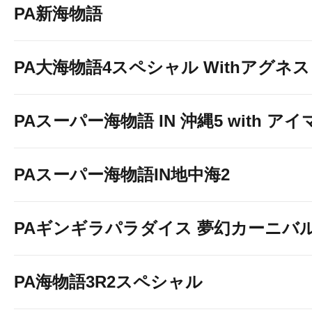
PA新海物語
PA大海物語4スペシャル Withアグネ
PAスーパー海物語 IN 沖縄5 with ア
PAスーパー海物語IN地中海2
PAギンギラパラダイス 夢幻カーニバル 強
PA海物語3R2スペシャル