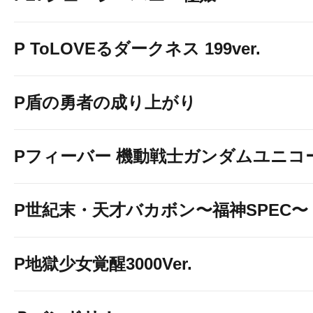
P ToLOVEるダークネス 199ver.
P盾の勇者の成り上がり
Pフィーバー 機動戦士ガンダムユニコ
P世紀末・天才バカボン〜福神SPEC〜
P地獄少女覚醒3000Ver.