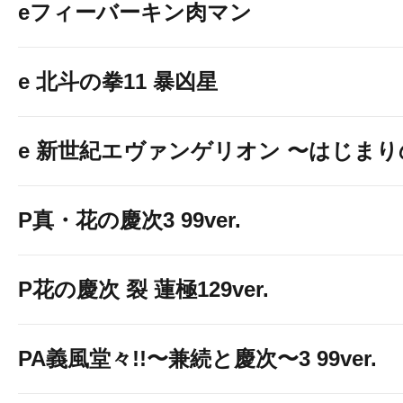
eフィーバーキン肉マン
e 北斗の拳11 暴凶星
e 新世紀エヴァンゲリオン 〜はじま
P真・花の慶次3 99ver.
P花の慶次 裂 蓮極129ver.
PA義風堂々!!〜兼続と慶次〜3 99ver.