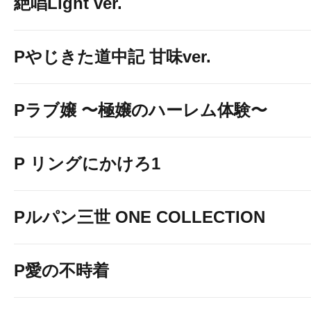
絶唱Light ver.
Pやじきた道中記 甘味ver.
Pラブ嬢 〜極嬢のハーレム体験〜
P リングにかけろ1
Pルパン三世 ONE COLLECTION
P愛の不時着