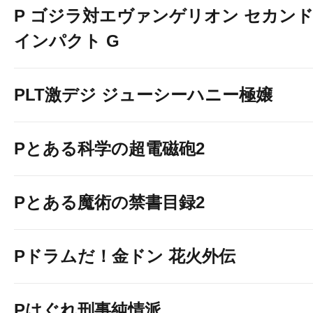
P ゴジラ対エヴァンゲリオン セカン
インパクト G
PLT激デジ ジューシーハニー極嬢
Pとある科学の超電磁砲2
Pとある魔術の禁書目録2
Pドラムだ！金ドン 花火外伝
Pはぐれ刑事純情派