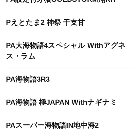
Pえとたま2 神祭 干支甘
PA大海物語4スペシャル Withアグネ
ス・ラム
PA海物語3R3
PA海物語 極JAPAN Withナギナミ
PAスーパー海物語IN地中海2