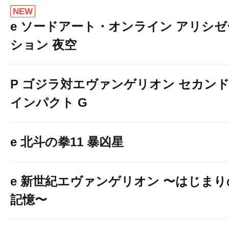
NEW
e ソードアート・オンライン アリシゼ
ション 夜空
P ゴジラ対エヴァンゲリオン セカン
インパクト G
e 北斗の拳11 暴凶星
e 新世紀エヴァンゲリオン 〜はじまり
記憶〜