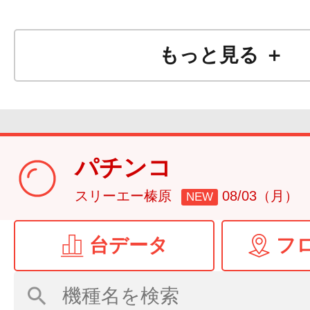
もっと見る ＋
パチンコ
スリーエー榛原
08/03（月）
NEW
台データ
フ