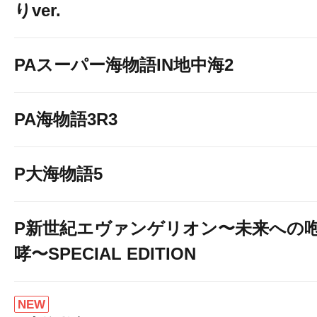
りver.
PAスーパー海物語IN地中海2
PA海物語3R3
P大海物語5
P新世紀エヴァンゲリオン〜未来への
哮〜SPECIAL EDITION
NEW