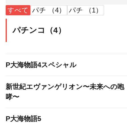
すべて
パチ （4）
パチ （1）
パチンコ（4）
P大海物語4スペシャル
新世紀エヴァンゲリオン〜未来への咆
哮〜
P大海物語5