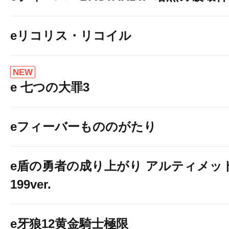
eリコリス・リコイル
NEW
e 七つの大罪3
eフィーバーもののがたり
e盾の勇者の成り上がり アルティメッ
199ver.
e牙狼12黄金騎士極限