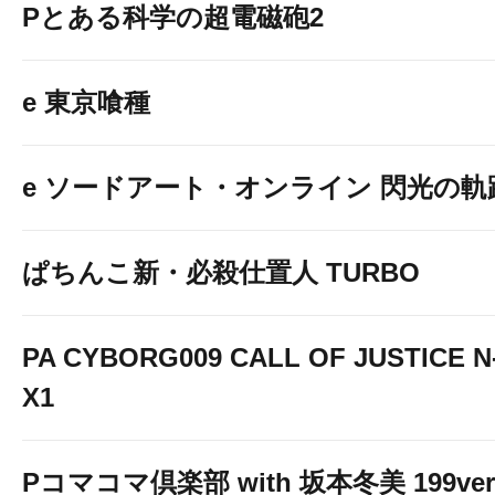
Pとある科学の超電磁砲2
e 東京喰種
e ソードアート・オンライン 閃光の軌
ぱちんこ新・必殺仕置人 TURBO
PA CYBORG009 CALL OF JUSTICE N
X1
Pコマコマ倶楽部 with 坂本冬美 199ver