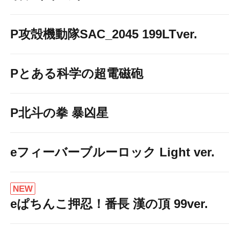
P攻殻機動隊SAC_2045 199LTver.
Pとある科学の超電磁砲
P北斗の拳 暴凶星
eフィーバーブルーロック Light ver.
NEW
eぱちんこ押忍！番長 漢の頂 99ver.