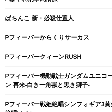
ぱちんこ 新・必殺仕置人
Pフィーバーからくりサーカス
PフィーバークィーンRUSH
Pフィーバー機動戦士ガンダムユニコ
ン 再来-白き一角獣と黒き獅子-
Pフィーバー戦姫絶唱シンフォギア3黄