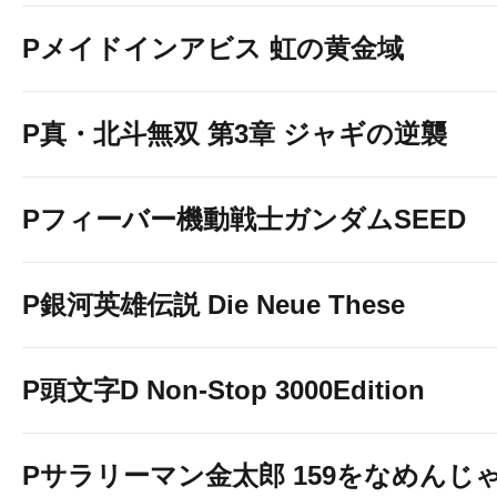
Pメイドインアビス 虹の黄金域
P真・北斗無双 第3章 ジャギの逆襲
Pフィーバー機動戦士ガンダムSEED
P銀河英雄伝説 Die Neue These
P頭文字D Non-Stop 3000Edition
Pサラリーマン金太郎 159をなめんじ