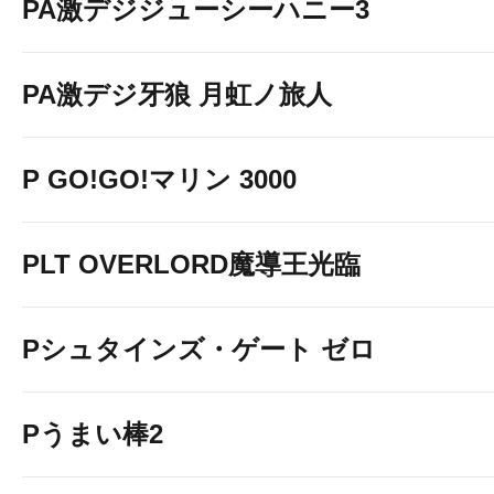
PA激デジジューシーハニー3
PA激デジ牙狼 月虹ノ旅人
P GO!GO!マリン 3000
PLT OVERLORD魔導王光臨
Pシュタインズ・ゲート ゼロ
Pうまい棒2