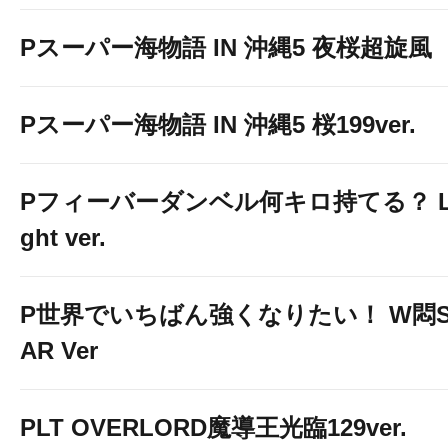
Pスーパー海物語 IN 沖縄5 夜桜超旋風
Pスーパー海物語 IN 沖縄5 桜199ver.
Pフィーバーダンベル何キロ持てる？ L
ght ver.
P世界でいちばん強くなりたい！ W悶S
AR Ver
PLT OVERLORD魔導王光臨129ver.