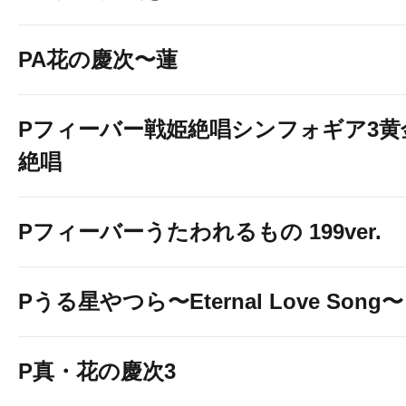
PA花の慶次〜蓮
Pフィーバー戦姫絶唱シンフォギア3黄
絶唱
Pフィーバーうたわれるもの 199ver.
Pうる星やつら〜Eternal Love Song〜
P真・花の慶次3