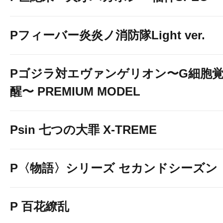
Pフィーバー炎炎ノ消防隊Light ver.
Pゴジラ対エヴァンゲリオン〜G細胞
醒〜 PREMIUM MODEL
Psin 七つの大罪 X-TREME
LINEお友達追加は↑こちら
P〈物語〉シリーズ セカンドシーズン
P 百花繚乱