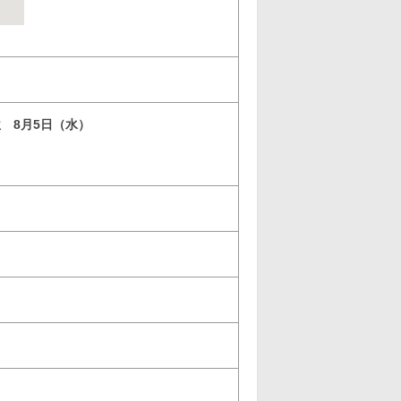
位 8月5日（水）