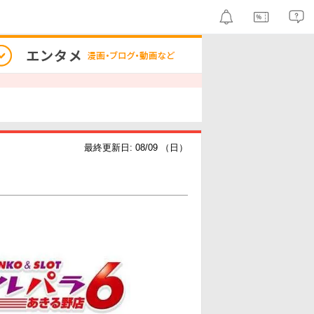
最終更新日: 08/09 （日）