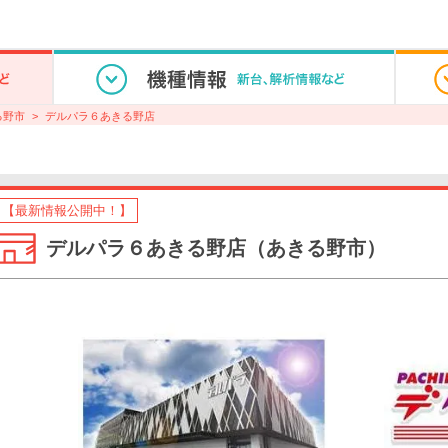
る野市
デルパラ６あきる野店
【最新情報公開中！】
デルパラ６あきる野店（あきる野市）