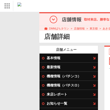
店舗情報
東京都
あき
DMMぱちタウン
店舗詳細
店舗メニュー
基本情報
最新情報
機種情報（パチンコ）
機種情報（パチスロ）
来店レポート
お知らせ一覧