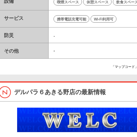
設備
喫煙スペース
休憩スペース
飲食スペー
サービス
携帯電話充電可能
Wi-Fi利用可
防災
-
その他
-
「マップコード」
デルパラ６あきる野店の最新情報