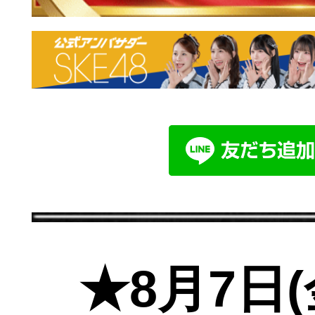
★8月7
日(