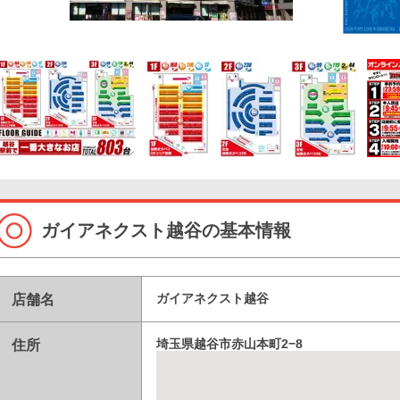
ガイアネクスト越谷の基本情報
店舗名
ガイアネクスト越谷
住所
埼玉県越谷市赤山本町2−8