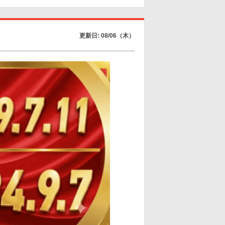
更新日: 08/06（木）