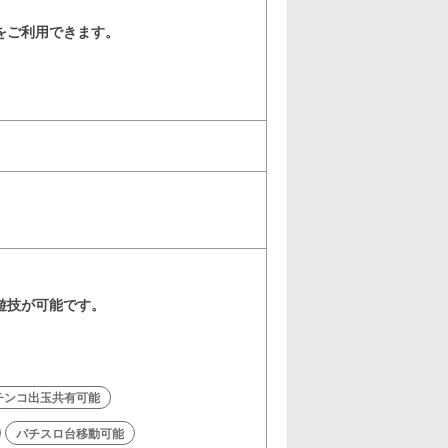
をご利用できます。
遊技が可能です。
チンコ出玉共有可能
パチスロ台移動可能