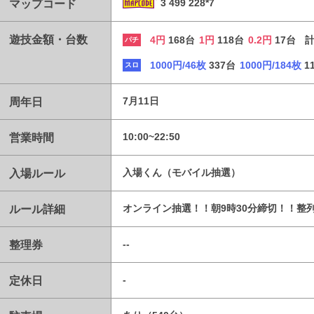
マップコード
3 499 228*7
遊技金額・台数
4円
168台
1円
118台
0.2円
17台
計
パチ
1000円/46枚
337台
1000円/184枚
1
スロ
周年日
7月11日
営業時間
10:00~22:50
入場ルール
入場くん（モバイル抽選）
ルール詳細
オンライン抽選！！朝9時30分締切！！整
整理券
--
定休日
-